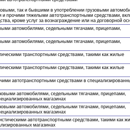
к новыми, так и бывшими в употреблении грузовыми автомоб
и и прочими тяжелыми автотранспортными средствами, вк
ства, кроме услуг за вознаграждение или на договорной ос
овыми автомобилями, седельными тягачами, прицепами,
овыми автомобилями, седельными тягачами, прицепами,
стическими транспортными средствами, такими как жилые
стическими транспортными средствами, такими как жилые
рочими автотранспортными средствами в специализированн
узовыми автомобилями, седельными тягачами, прицепами,
пециализированных магазинах
узовыми автомобилями, седельными тягачами, прицепами,
пециализированных магазинах
ристическими автотранспортными средствами, такими как ж
ализированных магазинах