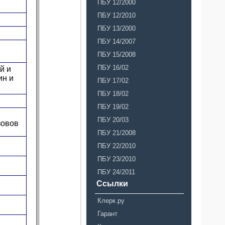
ПБУ 12/2000
ПБУ 12/2010
ПБУ 13/2000
ПБУ 14/2007
ПБУ 15/2008
ПБУ 16/02
й и
ин и
ПБУ 17/02
ПБУ 18/02
ПБУ 19/02
ПБУ 20/03
зовов
ПБУ 21/2008
ПБУ 22/2010
ПБУ 23/2010
ПБУ 24/2011
Ссылки
Клерк.ру
Гарант