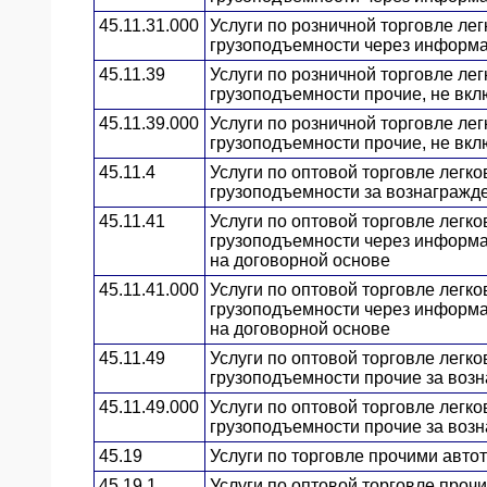
45.11.31.000
Услуги по розничной торговле л
грузоподъемности через информ
45.11.39
Услуги по розничной торговле л
грузоподъемности прочие, не вкл
45.11.39.000
Услуги по розничной торговле л
грузоподъемности прочие, не вкл
45.11.4
Услуги по оптовой торговле лег
грузоподъемности за вознагражд
45.11.41
Услуги по оптовой торговле лег
грузоподъемности через информа
на договорной основе
45.11.41.000
Услуги по оптовой торговле лег
грузоподъемности через информа
на договорной основе
45.11.49
Услуги по оптовой торговле лег
грузоподъемности прочие за воз
45.11.49.000
Услуги по оптовой торговле лег
грузоподъемности прочие за воз
45.19
Услуги по торговле прочими авт
45.19.1
Услуги по оптовой торговле про