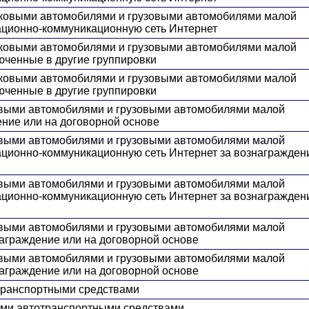
егковыми автомобилями и грузовыми автомобилями малой
ационно-коммуникационную сеть Интернет
егковыми автомобилями и грузовыми автомобилями малой
юченные в другие группировки
егковыми автомобилями и грузовыми автомобилями малой
юченные в другие группировки
ковыми автомобилями и грузовыми автомобилями малой
ение или на договорной основе
ковыми автомобилями и грузовыми автомобилями малой
ционно-коммуникационную сеть Интернет за вознагражден
ковыми автомобилями и грузовыми автомобилями малой
ционно-коммуникационную сеть Интернет за вознагражден
ковыми автомобилями и грузовыми автомобилями малой
награждение или на договорной основе
ковыми автомобилями и грузовыми автомобилями малой
награждение или на договорной основе
отранспортными средствами
чими автотранспортными средствами