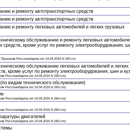
ванию и ремонту автотранспортных средств
ванию и ремонту автотранспортных средств
анию и ремонту легковых автомобилей и легких грузовых
техническому обслуживанию и ремонту легковых автомобиле
х средств, кроме услуг по ремонту электрооборудования, ш
. Приказом Росстандарта от 14.04.2016 N 260-ст
ехническому обслуживанию легковых автомобилей и легких
тв, кроме услуг по ремонту электрооборудования, шин и ку
зом Росстандарта от 14.04.2016 N 260-ст)
(по видам технического обслуживания)
зом Росстандарта от 14.04.2016 N 260-ст)
ие
зом Росстандарта от 14.04.2016 N 260-ст)
зом Росстандарта от 14.04.2016 N 260-ст)
паратуры двигателей
зом Росстандарта от 14.04.2016 N 260-ст)
истемы