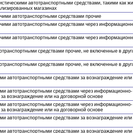
ристическими автотранспортными средствами, такими как ж
ализированных магазинах
рочими автотранспортными средствами прочие
рочими автотранспортными средствами через информационн
рочими автотранспортными средствами через информационн
тотранспортными средствами прочие, не включенные в друг
тотранспортными средствами прочие, не включенные в друг
ими автотранспортными средствами за вознаграждение или
чими автотранспортными средствами через информационно-
 за вознаграждение или на договорной основе
чими автотранспортными средствами через информационно-
 за вознаграждение или на договорной основе
ими автотранспортными средствами за вознаграждение или
ими автотранспортными средствами за вознаграждение или