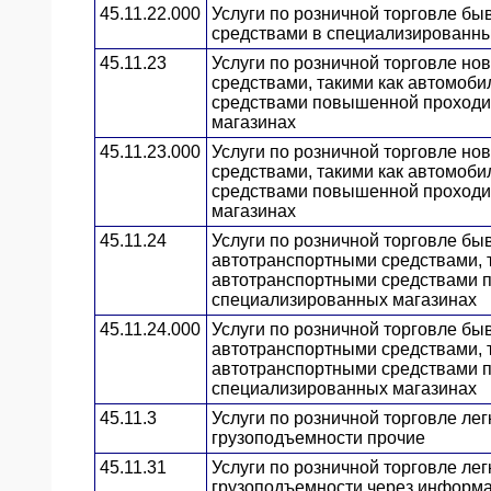
45.11.22.000
Услуги по розничной торговле б
средствами в специализированны
45.11.23
Услуги по розничной торговле н
средствами, такими как автомоби
средствами повышенной проходим
магазинах
45.11.23.000
Услуги по розничной торговле н
средствами, такими как автомоби
средствами повышенной проходим
магазинах
45.11.24
Услуги по розничной торговле б
автотранспортными средствами, т
автотранспортными средствами п
специализированных магазинах
45.11.24.000
Услуги по розничной торговле б
автотранспортными средствами, т
автотранспортными средствами п
специализированных магазинах
45.11.3
Услуги по розничной торговле л
грузоподъемности прочие
45.11.31
Услуги по розничной торговле л
грузоподъемности через информ