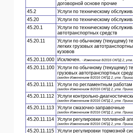
договорной основе прочие
45.2
Услуги по техническому обслужи
45.20
Услуги по техническому обслужи
45.20.1
Услуги по техническому обслужив
автотранспортных средств
45.20.11
Услуги по обычному (текущему) 
легких грузовых автотранспортны
кузовов
45.20.11.000
Исключен.
- Изменение 8/2016 ОКПД 2, утв
45.20.11.100
Услуги по обычному (текущему) т
грузовых автотранспортных средс
(введен Изменением 8/2016 ОКПД 2, утв. Прика
45.20.11.111
Услуги по регламентным работам 
(введен Изменением 8/2016 ОКПД 2, утв. Прика
45.20.11.112
Услуги контрольно-диагностическ
(введен Изменением 8/2016 ОКПД 2, утв. Прика
45.20.11.113
Услуги смазочно-заправочные
(введен Изменением 8/2016 ОКПД 2, утв. Прика
45.20.11.114
Услуги регулировки топливной ап
(введен Изменением 8/2016 ОКПД 2, утв. Прика
45.20.11.115
Услуги регулировки тормозной с