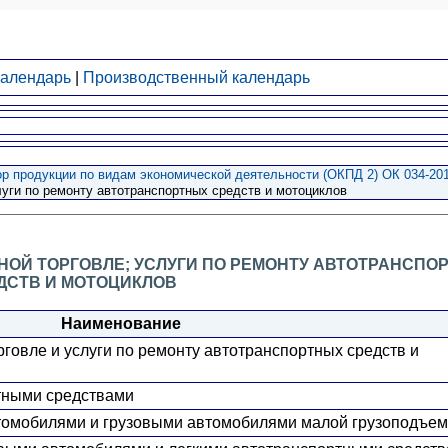
календарь
|
Производственный календарь
 продукции по видам экономической деятельности (ОКПД 2) ОК 034-201
луги по ремонту автотранспортных средств и мотоциклов
ЧНОЙ ТОРГОВЛЕ; УСЛУГИ ПО РЕМОНТУ АВТОТРАНСПО
ДСТВ И МОТОЦИКЛОВ
Наименование
рговле и услуги по ремонту автотранспортных средств и
ртными средствами
втомобилями и грузовыми автомобилями малой грузоподъе