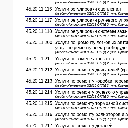
(введен Изменением 8/2016 ОКПД 2, утв. Прика
45.20.11.116
Услуги регулировки сцепления
(введен Изменением 8/2016 ОКПД 2, утв. Прика
45.20.11.117
Услуги регулировки рулевого упр
(введен Изменением 8/2016 ОКПД 2, утв. Прика
45.20.11.118
Услуги регулировки системы зажи
(введен Изменением 8/2016 ОКПД 2, утв. Прика
45.20.11.200
Услуги по. ремонту легковых авт
услуг по ремонту электрооборудо
(введен Изменением 8/2016 ОКПД 2, утв. Прика
45.20.11.211
Услуги по замене агрегатов
(введен Изменением 8/2016 ОКПД 2, утв. Прика
45.20.11.212
Услуги по ремонту двигателей (к
(введен Изменением 8/2016 ОКПД 2, утв. Прика
45.20.11.213
Услуги по ремонту коробки перем
(введен Изменением 8/2016 ОКПД 2, утв. Прика
45.20.11.214
Услуги по ремонту рулевого упра
(введен Изменением 8/2016 ОКПД 2, утв. Прика
45.20.11.215
Услуги по ремонту тормозной си
(введен Изменением 8/2016 ОКПД 2, утв. Прика
45.20.11.216
Услуги по ремонту радиаторов и
(введен Изменением 8/2016 ОКПД 2, утв. Прика
45.20.11.217
Услуги по ремонту деталей