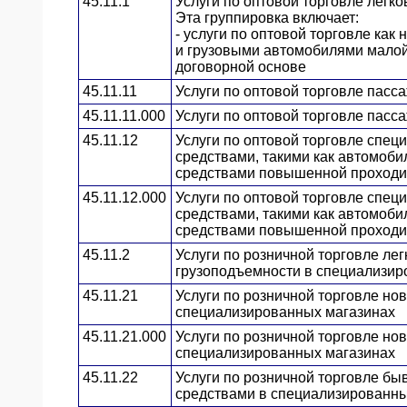
45.11.1
Услуги по оптовой торговле лег
Эта группировка включает:
ЯО
- услуги по оптовой торговле ка
и грузовыми автомобилями малой 
договорной основе
45.11.11
Услуги по оптовой торговле пас
45.11.11.000
Услуги по оптовой торговле пас
45.11.12
Услуги по оптовой торговле спе
средствами, такими как автомоби
средствами повышенной проходим
45.11.12.000
Услуги по оптовой торговле спе
средствами, такими как автомоби
средствами повышенной проходим
45.11.2
Услуги по розничной торговле л
грузоподъемности в специализир
45.11.21
Услуги по розничной торговле н
специализированных магазинах
45.11.21.000
Услуги по розничной торговле н
специализированных магазинах
45.11.22
Услуги по розничной торговле б
средствами в специализированны