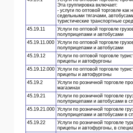
Эта группировка включает:
- услуги по оптовой торговле ка
седельными тягачами, автобусам
туристические транспортные сред
45.19.11
Услуги по оптовой торговле груз
полуприцепами и автобусами
45.19.11.000
Услуги по оптовой торговле груз
полуприцепами и автобусами
45.19.12
Услуги по оптовой торговле тури
прицепы и автофургоны
45.19.12.000
Услуги по оптовой торговле тури
прицепы и автофургоны
45.19.2
Услуги по розничной торговле п
магазинах
45.19.21
Услуги по розничной торговле гр
полуприцепами и автобусами в с
45.19.21.000
Услуги по розничной торговле гр
полуприцепами и автобусами в с
45.19.22
Услуги по розничной торговле ту
прицепы и автофургоны, в специ