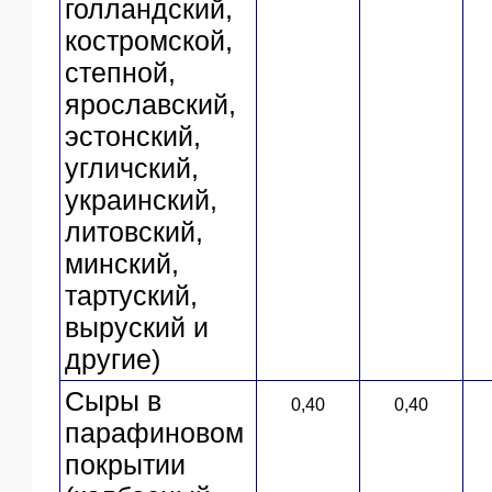
голландский,
костромской,
степной,
ярославский,
эстонский,
угличский,
украинский,
литовский,
минский,
тартуский,
выруский и
другие)
Сыры в
0,40
0,40
парафиновом
покрытии