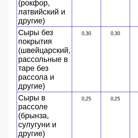
(рокфор,
латвийский и
другие)
Сыры без
0,30
0,30
покрытия
(швейцарский,
рассольные в
таре без
рассола и
другие)
Сыры в
0,25
0,25
рассоле
(брынза,
сулугуни и
другие)