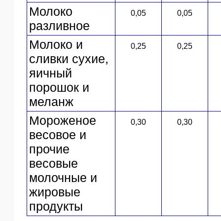
Молоко
0,05
0,05
разливное
Молоко и
0,25
0,25
сливки сухие,
яичный
порошок и
меланж
Мороженое
0,30
0,30
весовое и
прочие
весовые
молочные и
жировые
продукты