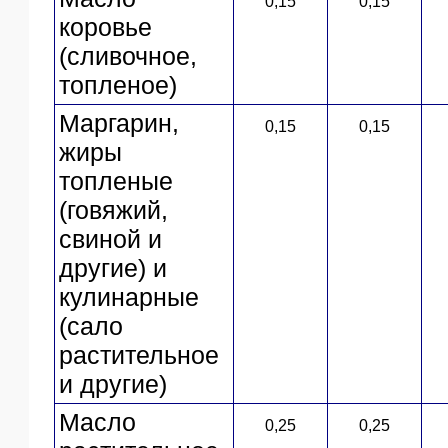
0,15
0,15
ЯО
коровье
(сливочное,
топленое)
Маргарин,
0,15
0,15
жиры
топленые
(говяжий,
свиной и
другие) и
кулинарные
(сало
растительное
и другие)
Масло
0,25
0,25