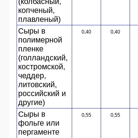
(колбасный,
копченый,
плавленый)
Сыры в
0,40
0,40
полимерной
пленке
(голландский,
костромской,
чеддер,
литовский,
российский и
другие)
Сыры в
0,55
0,55
фольге или
пергаменте