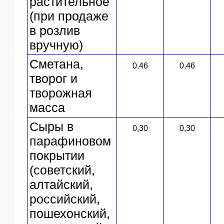
растительное
(при продаже
в розлив
вручную)
Сметана,
0,46
0,46
творог и
творожная
масса
Сыры в
0,30
0,30
парафиновом
покрытии
(советский,
алтайский,
российский,
пошехонский,