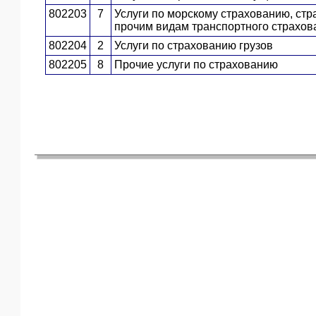
802203
7
Услуги по морскому страхованию, ст
ЯО
прочим видам транспортного страхов
802204
2
Услуги по страхованию грузов
802205
8
Прочие услуги по страхованию