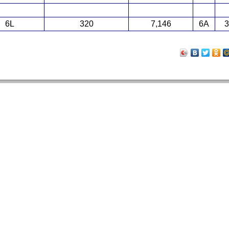
6L
320
7,146
6A
3