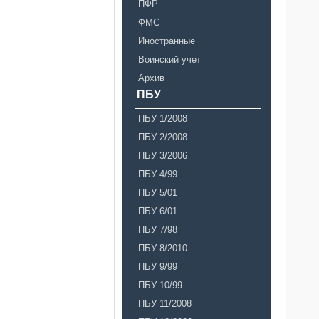
ПФР
ФМС
Иностранные
Воинский учет
Архив
ПБУ
ПБУ 1/2008
ПБУ 2/2008
ПБУ 3/2006
ПБУ 4/99
ПБУ 5/01
ПБУ 6/01
ПБУ 7/98
ПБУ 8/2010
ПБУ 9/99
ПБУ 10/99
ПБУ 11/2008