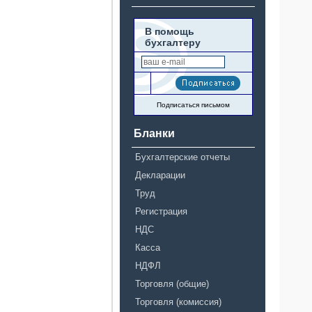
В помощь
бухгалтеру
Подписаться письмом
Бланки
Бухгалтерские отчеты
Декларации
Труд
Регистрация
НДС
Касса
НДФЛ
Торговля (общие)
Торговля (комиссия)