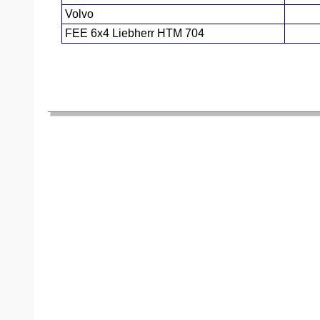
Volvo
ЯО
FEE 6x4 Liebherr HTM 704