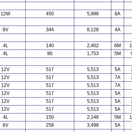
12W
450
5,998
6A
8V
344
8,128
4A
4L
140
2,402
6M
1
4L
90
1,753
5M
12V
517
5,513
5A
12V
517
5,513
7A
12V
517
5,513
7A
12V
517
5,513
5A
12V
517
5,513
5A
12V
517
5,513
5A
4L
150
2,148
5M
1
6V
258
3,498
5A