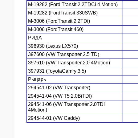
M-19282 (Ford Transit 2.2TDCi 4 Motion)
M-19282 (FordTransit 330SWB)
M-3006 (FordTransit 2,2TDi)
M-3006 (FordTransit 460)
РИДА
396930 (Lexus LX570)
397600 (VW Transporter 2.5 TD)
397610 (VW Transporter 2.0 4Motion)
397931 (ToyotaCamry 3.5)
Рыцарь
294541-02 (VW Transporter)
294541-04 (VW Т5 2.0BiTDI)
294541-06 (VW Transporter 2.0TDI
4Motion)
294544-01 (VW Caddy)