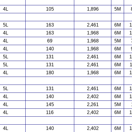
4L
105
1,896
5M
5L
163
2,461
6M
1
4L
163
1,968
6M
1
4L
69
1,968
5M
4L
140
1,968
6M
5L
131
2,461
6M
1
5L
131
2,461
6M
1
4L
180
1,968
6M
1
5L
131
2,461
6M
1
4L
140
2,402
6M
1
4L
145
2,261
5M
4L
116
2,402
6M
1
4L
140
2,402
6M
1