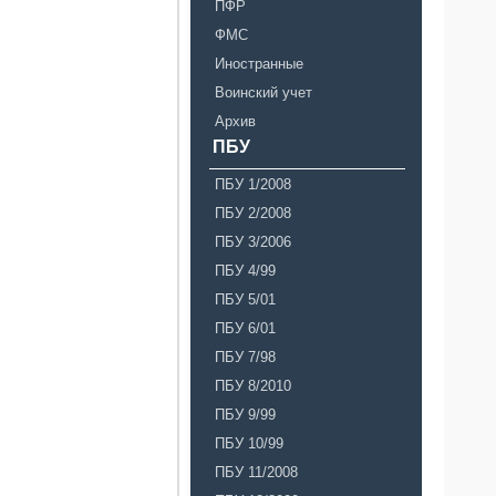
ПФР
ФМС
Иностранные
Воинский учет
Архив
ПБУ
ПБУ 1/2008
ПБУ 2/2008
ПБУ 3/2006
ПБУ 4/99
ПБУ 5/01
ПБУ 6/01
ПБУ 7/98
ПБУ 8/2010
ПБУ 9/99
ПБУ 10/99
ПБУ 11/2008