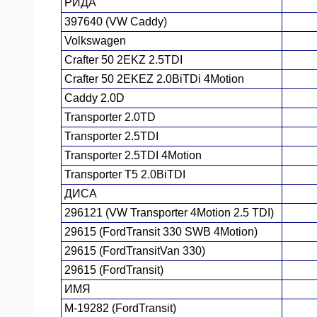
РИДА
397640 (VW Caddy)
Volkswagen
Crafter 50 2EKZ 2.5TDI
Crafter 50 2EKEZ 2.0BiTDi 4Motion
Caddy 2.0D
Transporter 2.0TD
Transporter 2.5TDI
Transporter 2.5TDI 4Motion
Transporter T5 2.0BiTDI
ДИСА
296121 (VW Transporter 4Motion 2.5 TDI)
29615 (FordTransit 330 SWB 4Motion)
29615 (FordTransitVan 330)
29615 (FordTransit)
ИМЯ
M-19282 (FordTransit)