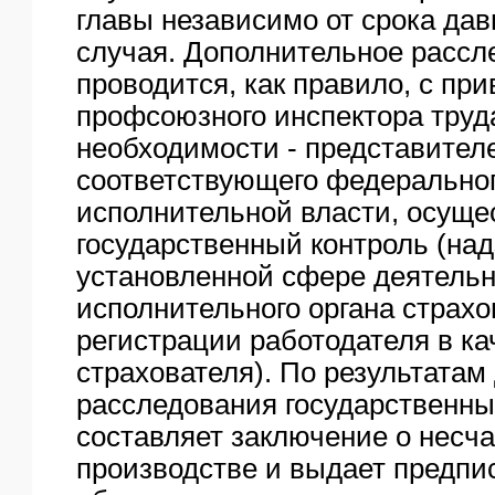
главы независимо от срока дав
случая. Дополнительное рассл
проводится, как правило, с пр
профсоюзного инспектора труда
необходимости - представител
соответствующего федеральног
исполнительной власти, осущ
государственный контроль (над
установленной сфере деятельн
исполнительного органа страхо
регистрации работодателя в ка
страхователя). По результатам
расследования государственны
составляет заключение о несча
производстве и выдает предпи