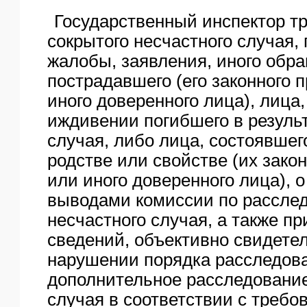
ЯО
Государственный инспектор т
сокрытого несчастного случая,
жалобы, заявления, иного обр
пострадавшего (его законного 
иного доверенного лица), лица
иждивении погибшего в результ
случая, либо лица, состоявшег
родстве или свойстве (их зако
или иного доверенного лица), о
выводами комиссии по рассле
несчастного случая, а также п
сведений, объективно свидете
нарушении порядка расследова
дополнительное расследование
случая в соответствии с треб