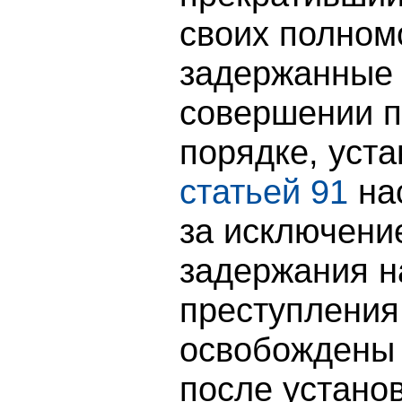
своих полном
задержанные 
совершении п
порядке, уст
статьей 91
на
за исключени
задержания н
преступления
освобождены
после устано