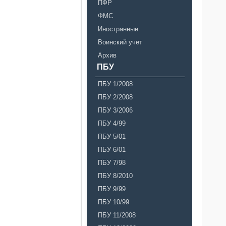
ПФР
ФМС
Иностранные
Воинский учет
Архив
ПБУ
ПБУ 1/2008
ПБУ 2/2008
ПБУ 3/2006
ПБУ 4/99
ПБУ 5/01
ПБУ 6/01
ПБУ 7/98
ПБУ 8/2010
ПБУ 9/99
ПБУ 10/99
ПБУ 11/2008