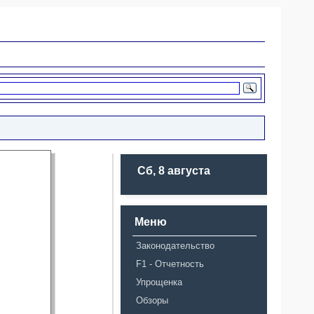
Сб, 8 августа
Меню
Законодательство
F1 - Отчетность
Упрощенка
Обзоры