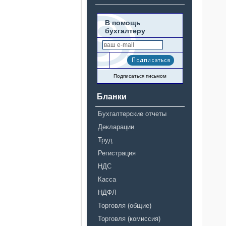
В помощь
бухгалтеру
Подписаться письмом
Бланки
Бухгалтерские отчеты
Декларации
Труд
Регистрация
НДС
Касса
НДФЛ
Торговля (общие)
Торговля (комиссия)