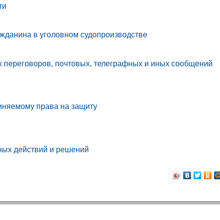
ти
ражданина в уголовном судопроизводстве
х переговоров, почтовых, телеграфных и иных сообщений
иняемому права на защиту
ных действий и решений