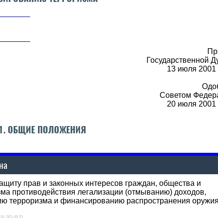
Пр
Государственной Д
13 июля 2001
Одо
Советом Федер
20 июля 2001
 1. ОБЩИЕ ПОЛОЖЕНИЯ
на
щиту прав и законных интересов граждан, общества и
зма противодействия легализации (отмыванию) доходов,
ию терроризма и финансированию распространения оружи
 N 90-ФЗ)