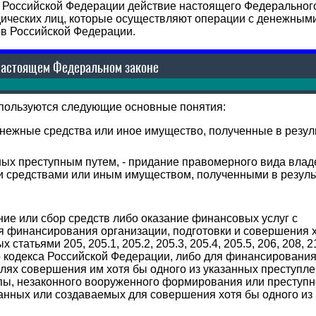
 Российской Федерации действие настоящего Федеральног
дических лиц, которые осуществляют операции с денежным
в Российской Федерации.
настоящем Федеральном законе
спользуются следующие основные понятия:
енежные средства или иное имущество, полученные в резул
ных преступным путем, - придание правомерного вида влад
 средствами или иным имуществом, полученными в резуль
ие или сбор средств либо оказание финансовых услуг с
ля финансирования организации, подготовки и совершения 
татьями 205, 205.1, 205.2, 205.3, 205.4, 205.5, 206, 208, 2
ого кодекса Российской Федерации, либо для финансировани
лях совершения им хотя бы одного из указанных преступле
пы, незаконного вооруженного формирования или преступн
данных или создаваемых для совершения хотя бы одного из