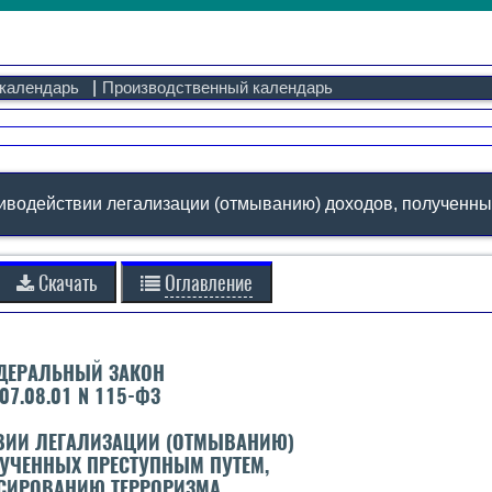
календарь
|
Производственный календарь
тиводействии легализации (отмыванию) доходов, полученн
Скачать
Оглавление
ДЕРАЛЬНЫЙ ЗАКОН
 07.08.01 N 115-ФЗ
ВИИ ЛЕГАЛИЗАЦИИ (ОТМЫВАНИЮ)
УЧЕННЫХ ПРЕСТУПНЫМ ПУТЕМ,
СИРОВАНИЮ ТЕРРОРИЗМА