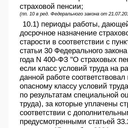
страховой пенсии;
(пп. 10 в ред. Федерального закона от 21.07.2
10.1) периоды работы, дающе
досрочное назначение страхов
старости в соответствии с пунк
статьи 30 Федерального закона
года N 400-ФЗ "О страховых пен
если класс условий труда на р
данной работе соответствовал 
опасному классу условий труд
по результатам специальной о
труда), за которые уплачены с
соответствии с дополнительн
предусмотренными статьей 33.