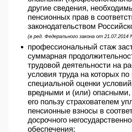
другие сведения, необходим
пенсионных прав в соответст
законодательством Российск
(в ред. Федерального закона от 21.07.2014 
профессиональный стаж заст
суммарная продолжительност
трудовой деятельности на ра
условия труда на которых по
специальной оценки условий
вредными и (или) опасными, 
его пользу страхователем у
пенсионные взносы в соотве
досрочного негосударственно
обеспечения;