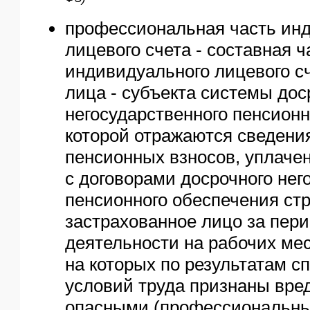
ФЗ)
профессиональная часть ин
лицевого счета - составная ч
индивидуального лицевого сч
лица - субъекта системы дос
негосударственного пенсионн
которой отражаются сведени
пенсионных взносов, уплаче
с договорами досрочного нег
пенсионного обеспечения ст
застрахованное лицо за пери
деятельности на рабочих мес
на которых по результатам с
условий труда признаны вре
опасными (профессиональный