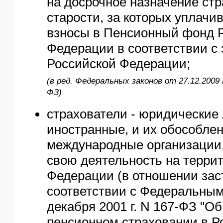
на досрочное назначение стр
старости, за которых уплачи
взносы в Пенсионный фонд 
Федерации в соответствии с
Российской Федерации;
(в ред. Федеральных законов от 27.12.2009 
ФЗ)
страхователи - юридические 
иностранные, и их обособле
международные организации
свою деятельность на терри
Федерации (в отношении зас
соответствии с Федеральным
декабря 2001 г. N 167-ФЗ "О
пенсионном страховании в Р