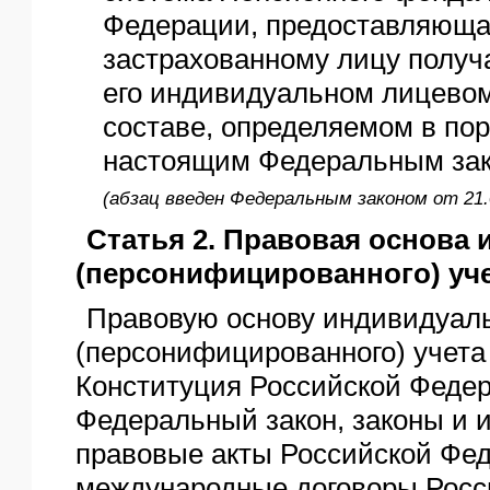
Федерации, предоставляюща
застрахованному лицу получ
его индивидуальном лицевом
составе, определяемом в по
настоящим Федеральным зак
(абзац введен Федеральным законом от 21.
Статья 2. Правовая основа
(персонифицированного) уч
Правовую основу индивидуал
(персонифицированного) учета
Конституция Российской Феде
Федеральный закон, законы и
правовые акты Российской Фе
международные договоры Росс