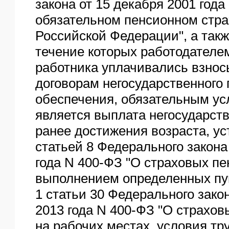
закона от 15 декабря 2001 года
обязательном пенсионном стра
Российской Федерации", а такж
течение которых работодателем
работника уплачивались взно
договорам негосударственного 
обеспечения, обязательным ус
является выплата негосударст
ранее достижения возраста, ус
статьей 8 Федерального закона
года N 400-ФЗ "О страховых пен
выполнением определенных пун
1 статьи 30 Федерального зако
2013 года N 400-ФЗ "О страхов
на рабочих местах, условия тр