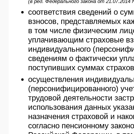
(в ред. Федерального закона от 21.07.2014 
соответствия сведений о су
взносов, представляемых ка
в том числе физическим лиц
уплачивающим страховые вз
индивидуального (персонифи
сведениям о фактически упл
поступивших суммах страхов
осуществления индивидуаль
(персонифицированного) уче
трудовой деятельности застр
использования данных указан
назначения страховой и нак
согласно пенсионному закон