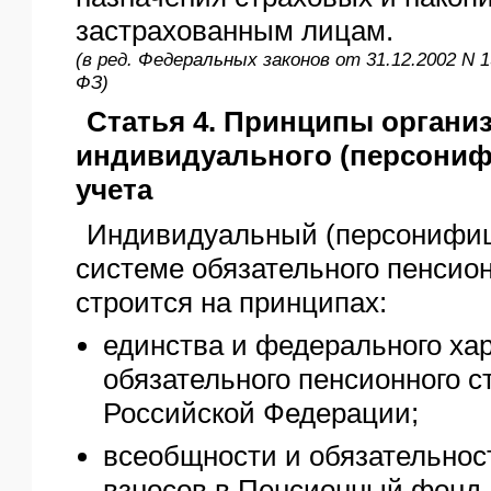
застрахованным лицам.
(в ред. Федеральных законов от 31.12.2002 N 1
ФЗ)
Статья 4. Принципы органи
индивидуального (персониф
учета
Индивидуальный (персонифиц
системе обязательного пенсио
строится на принципах:
единства и федерального ха
обязательного пенсионного с
Российской Федерации;
всеобщности и обязательнос
взносов в Пенсионный фонд