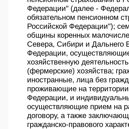
Федерации" (далее - Федера
обязательном пенсионном ст
Российской Федерации"); се
общины коренных малочисле
Севера, Сибири и Дальнего 
Федерации, осуществляющи
хозяйственную деятельность
(фермерские) хозяйства; гра
иностранные, лица без гражд
проживающие на территории
Федерации, и индивидуальн
осуществляющие прием на ра
договору, а также заключаю
гражданско-правового характ