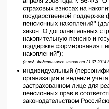
апреля 2008 года N 56-ФЗ "
страховых взносах на накоп
государственной поддержке
пенсионных накоплений" (да
закон "О дополнительных ст
накопительную пенсию и гос
поддержке формирования пе
накоплений");
(в ред. Федерального закона от 21.07.2014 
индивидуальный (персонифи
организация и ведение учета
застрахованном лице для ре
пенсионных прав в соответст
законодательством Российск