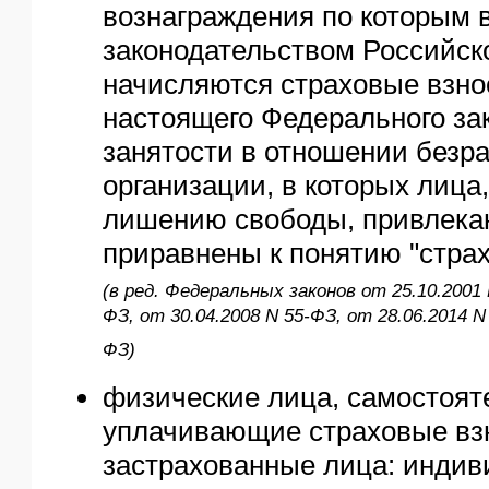
вознаграждения по которым в
законодательством Российс
начисляются страховые взно
настоящего Федерального за
занятости в отношении безра
организации, в которых лица
лишению свободы, привлекаю
приравнены к понятию "страх
(в ред. Федеральных законов от 25.10.2001 
ФЗ, от 30.04.2008 N 55-ФЗ, от 28.06.2014 N
ФЗ)
физические лица, самостоят
уплачивающие страховые взн
застрахованные лица: инди