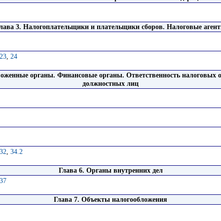
лава 3. Налогоплательщики и плательщики сборов. Налоговые аген
23
,
24
моженные органы. Финансовые органы. Ответственность налоговых о
должностных лиц
32
,
34.2
Глава 6. Органы внутренних дел
37
Глава 7. Объекты налогообложения