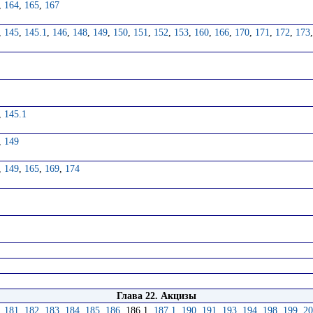
,
164
,
165
,
167
,
145
,
145.1
,
146
,
148
,
149
,
150
,
151
,
152
,
153
,
160
,
166
,
170
,
171
,
172
,
173
,
145.1
,
149
,
149
,
165
,
169
,
174
Глава 22. Акцизы
,
181
,
182
,
183
,
184
,
185
,
186
, 186.1,
187.1
,
190
,
191
,
193
,
194
,
198
,
199
,
20