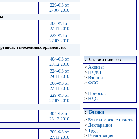
229-ФЗ от
27.07.2010
ты
306-ФЗ от
27.11.2010
229-ФЗ от
27.07.2010
рганов, таможенных органов, их
404-ФЗ от
:: Ставки налогов
28.12.2010
>
Акцизы
324-ФЗ от
>
НДФЛ
29.11.2010
>
Взносы
>
ФСС
306-ФЗ от
27.11.2010
>
Прибыль
229-ФЗ от
>
НДС
27.07.2010
::
Бланки
404-ФЗ от
28.12.2010
>
Бухгалтерские отчеты
>
Декларации
>
Труд
306-ФЗ от
>
Регистрация
27.11.2010