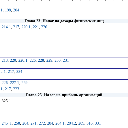
.1
,
198
,
204
Глава 23. Налог на доходы физических лиц
,
214.1
,
217
,
220.1
,
221
,
226
,
218
,
220
,
220.1
,
226
,
228
,
229
,
230
,
231
.2.1
,
217
,
224
,
226
,
227.1
,
229
.1
,
217
,
223
Глава 25. Налог на прибыль организаций
, 325.1
,
246_1
,
258
,
264
,
271
,
272
,
284
,
284.1
,
284.2
,
289
,
316
,
331