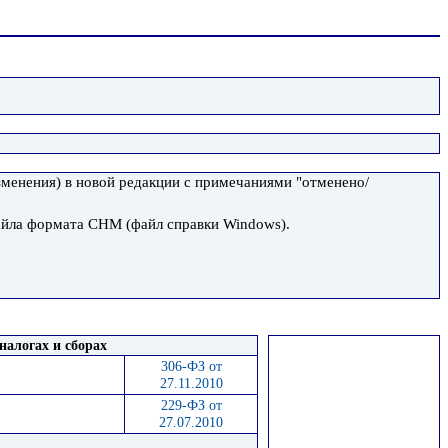
зменения) в новой редакции с примечаниями "отменено/
файла формата СНМ (файл справки Windows).
налогах и сборах
306-ФЗ от
27.11.2010
229-ФЗ от
27.07.2010