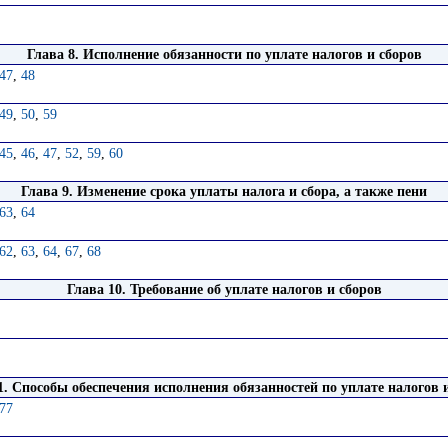
Глава 8. Исполнение обязанности по уплате налогов и сборов
47
,
48
49
,
50
,
59
45
,
46
,
47
,
52
,
59
,
60
Глава 9. Изменение срока уплаты налога и сбора, а также пени
63
,
64
62
,
63
,
64
,
67
,
68
Глава 10. Требование об уплате налогов и сборов
1. Способы обеспечения исполнения обязанностей по уплате налогов 
77