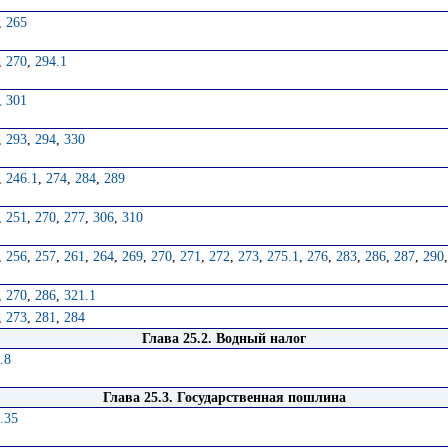
,
265
,
270
,
294.1
,
301
,
293
,
294
,
330
,
246.1
,
274
,
284
,
289
,
251
,
270
,
277
,
306
,
310
,
256
,
257
,
261
,
264
,
269
,
270
,
271
,
272
,
273
,
275.1
,
276
,
283
,
286
,
287
,
290
,
270
,
286
,
321.1
,
273
,
281
,
284
Глава 25.2. Водный налог
.8
Глава 25.3. Государственная пошлина
.35