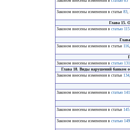
Законом внесены изменения в
статью 83
Законом внесены изменения в статьи
83
,
Глава 15. 
Законом внесены изменения в
статью 115
Глава
Законом внесены изменения в статьи
116
Г
Законом внесены изменения в
статью 131
Глава 18. Виды нарушений банком об
Законом внесены изменения в статьи
134
Законом внесены изменения в
статью 141
Законом внесены изменения в статьи
145
Законом внесены изменения в
статью 149