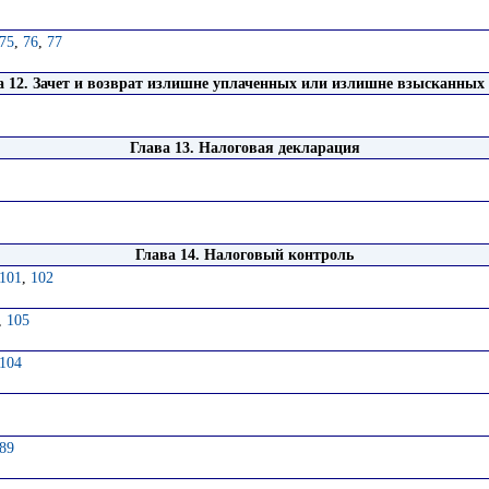
75
,
76
,
77
а 12. Зачет и возврат излишне уплаченных или излишне взысканных
Глава 13. Налоговая декларация
Глава 14. Налоговый контроль
101
,
102
,
105
104
89