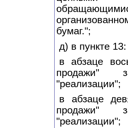
обраща
организован
бумаг.";
д) в пункте 13:
в абзаце вос
продажи" з
"реализации";
в абзаце дев
продажи" з
"реализации";