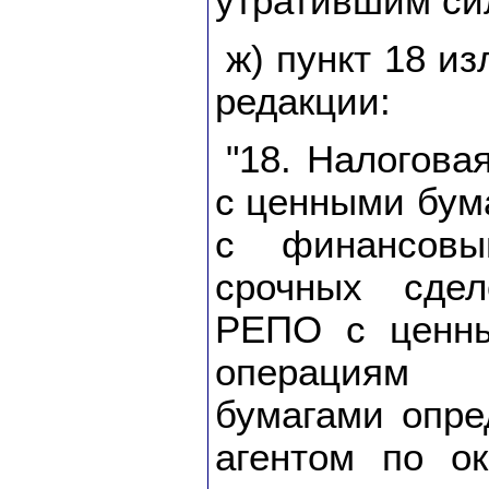
утратившим си
ж) пункт 18 и
редакции:
"18. Налогова
с ценными бум
с финансовы
срочных сде
РЕПО с ценн
операциям
бумагами опре
агентом по ок