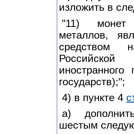
изложить в сл
"11) монет
металлов, яв
средством н
Российской
иностранного 
государств);";
4) в пункте 4
с
а) дополни
шестым следую