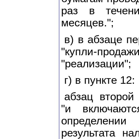
раз в течен
месяцев.";
в) в абзаце п
"купли-продаж
"реализации";
г) в пункте 12:
абзац второй
"и включают
определен
результата на