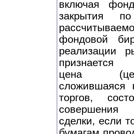
включая фон
закрытия по
рассчитывае
фондовой би
реализации р
признается 
цена (це
сложившаяся 
торгов, сос
совершения 
сделки, если т
бумагам прово