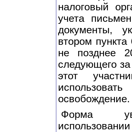
налоговый орг
учета письме
документы, у
втором пункта 
не позднее 2
следующего за 
этот участн
использо
освобождение.
Форма ув
использов