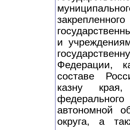
муниципальн
закреп
государствен
и учреждения
государственн
Федерации, к
составе Росс
казну края,
федеральн
автономной об
округа, а та