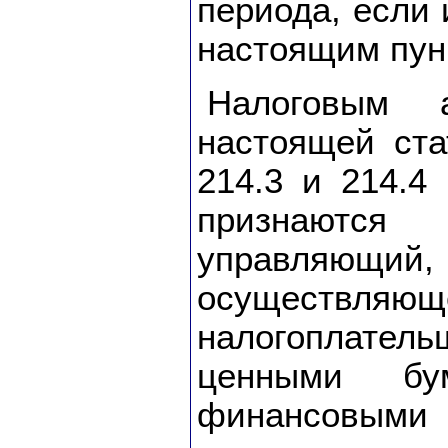
периода, если 
настоящим пун
Налоговым 
настоящей ста
214.3 и 214.4
признаются
управляющий, 
осуществляю
налогоплате
ценными бу
финансовым