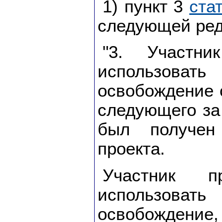
1) пункт 3
ста
следующей ред
"3. Участни
использо
освобождение с
следующего за
был получен
проекта.
Участник п
использо
освобождение,