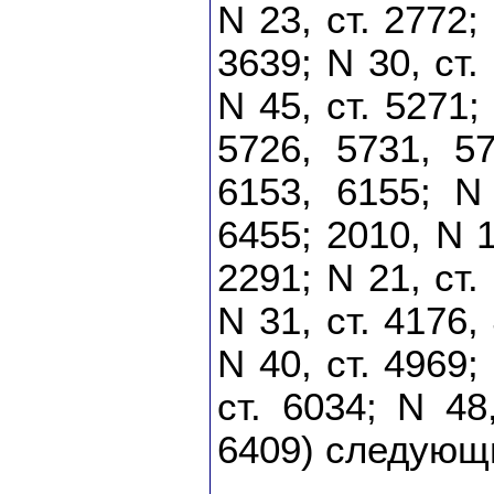
N 23, ст. 2772;
3639; N 30, ст.
N 45, ст. 5271;
5726, 5731, 57
6153, 6155; N 
6455; 2010, N 1
2291; N 21, ст.
N 31, ст. 4176,
N 40, ст. 4969;
ст. 6034; N 48
6409) следующ