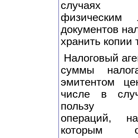
случаях п
физическим 
документов нал
хранить копии 
Налоговый аге
суммы налог
эмитентом це
числе в слу
пользу нал
операций, н
которым о