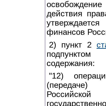
освобождение 
действия прав
утверждаетс
финансов Росс
2) пункт 2
ст
подпунктом
содержания:
"12) операц
(передаче)
Российск
государс