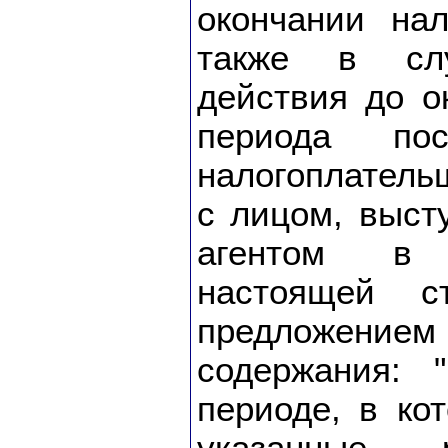
окончании нал
также в слу
действия до о
периода пос
налогоплатель
с лицом, выс
агентом в 
настоящей ст
предложен
содержания: 
периоде, в ко