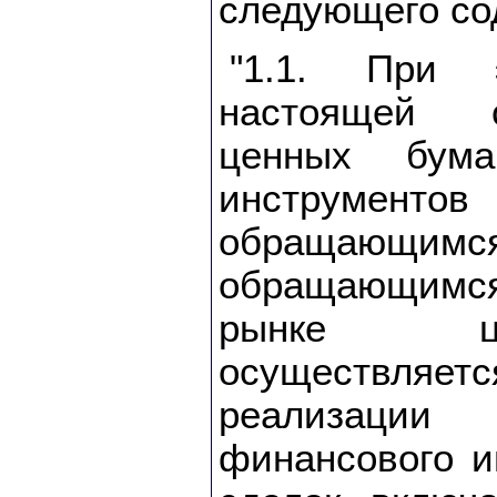
следующего со
"1.1. При 
настоящей с
ценных бум
инструментов
обращаю
обращающимся
рынке ц
осуществл
реализации
финансового и