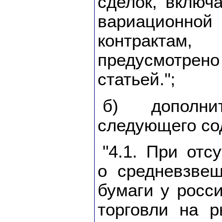
сделок, включ
вариационной
контрактам
предусмот
статьей.";
б) дополни
следующего со
"4.1. При от
о средневзве
бумаги у росси
торговли на р