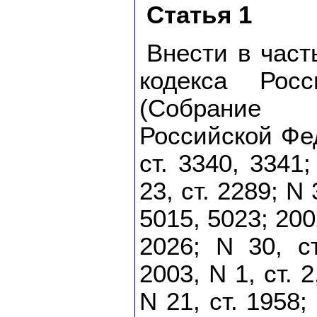
Статья 1
Внести в част
кодекса Рос
(Собрание з
Российской Фед
ст. 3340, 3341;
23, ст. 2289; N 
5015, 5023; 2002
2026; N 30, ст
2003, N 1, ст. 2
N 21, ст. 1958;