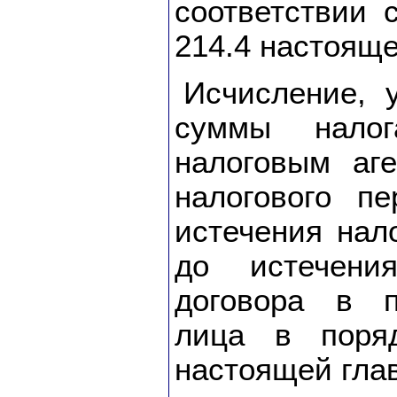
соответствии 
214.4 настояще
Исчисление, 
суммы налог
налоговым аг
налогового п
истечения нал
до истечени
договора в п
лица в поряд
настоящей гла