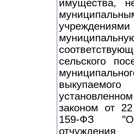
имущества, н
муниципальны
учреждениям
муниципа
соответству
сельского пос
муниципальн
выкупаемо
установлен
законом от 2
159-ФЗ "О
отчуждени