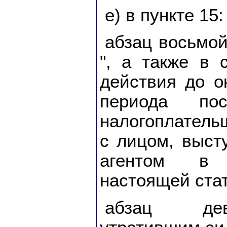
е) в пункте 15:
абзац восьмо
", а также в 
действия до о
периода пос
налогоплатель
с лицом, выс
агентом в 
настоящей стат
абзац дев