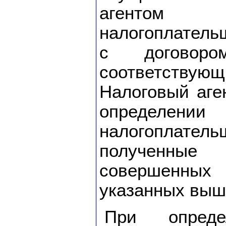
агентом 
налогоплатель
с договор
соответств
Налоговый аге
определении
налогоплат
полученны
совершенных
указанных выш
При опреде