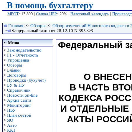
В помощь бухгалтеру
МРОТ
: 13 890 |
Ставка ЦБР
: 20% |
Налоговый календарь
|
Производс
Главная
>>
Обзоры
>>
Обзор изменений Налогового кодекса в 
Федеральный закон от 28.12.10 N 395-ФЗ
Федеральный зак
:: Меню
>
Законодательство
>
F1 - Отчетность
>
Упрощенка
>
Обзоры
>
Бланки
О ВНЕСЕ
>
Договоры
>
Проводки (бухучет)
В ЧАСТЬ ВТ
>
БУ & НУ
>
Справочник
>
Новости on-line
КОДЕКСА РОС
>
Архив сайта
>
Мониторинг
И ОТДЕЛЬНЫЕ
>
ПБУ
>
План счетов
АКТЫ РОССИ
>
ЯО
>
Авто
>
ККТ