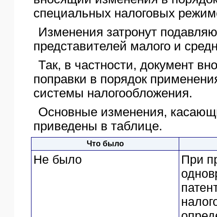
ЯО
специальных налоговых режим
Изменения затронут подавля
представителей малого и средн
Так, в частности, документ в
поправки в порядок применени
системы налогообложения.
Основные изменения, касающ
приведены в таблице.
Что было
Не было
При п
однов
патен
налог
опред