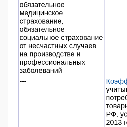
обязательное
медицинское
страхование,
обязательное
социальное страхование
от несчастных случаев
на производстве и
профессиональных
заболеваний
---
Коэфф
учиты
потре
товары
РФ, у
2013 г