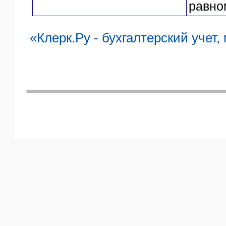
равно
«Клерк.Ру - бухгалтерский учет,