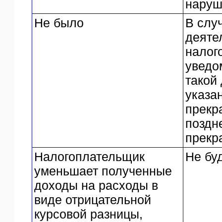
наруш
Не было
В слу
деяте
налог
уведо
такой
указа
прекр
поздн
прекр
Налогоплательщик
Не бу
уменьшает полученные
доходы на расходы в
виде отрицательной
курсовой разницы,