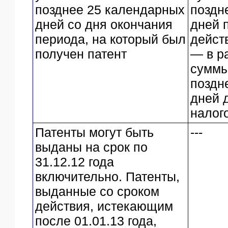
позднее 25 календарных
поздн
дней со дня окончания
дней 
периода, на который был
дейст
получен патент
— в р
суммы
поздн
дней 
налог
Патенты могут быть
---
выданы на срок по
31.12.12 года
включительно. Патенты,
выданные со сроком
действия, истекающим
после 01.01.13 года,